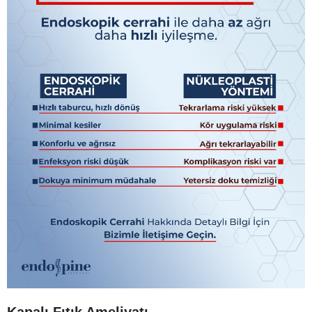
Kapalı Fıtık Ameliyatı