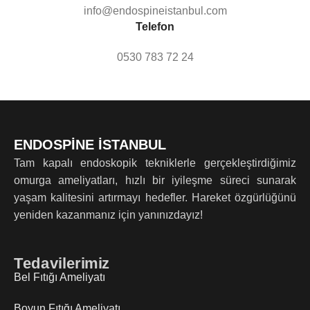
info@endospineistanbul.com
Telefon
0530 783 72 24
ENDOSPİNE İSTANBUL
Tam kapalı endoskopik tekniklerle gerçekleştirdiğimiz
omurga ameliyatları, hızlı bir iyileşme süreci sunarak
yaşam kalitesini artırmayı hedefler. Hareket özgürlüğünü
yeniden kazanmanız için yanınızdayız!
Tedavilerimiz
Bel Fıtığı Ameliyatı
Boyun Fıtığı Ameliyatı