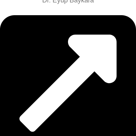
Dr. Eyüp Baykara