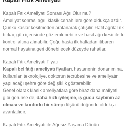
Kapalı Fıtık Ameliyatı Sonrası Ağrı Olur mu?
Ameliyat sonrası ağrı, klasik cerrahilere göre oldukça azdır.
Çünkü kaslar kesilmeden aralanarak çalışılır. Hafif ağrılar ilk
birkaç gün içerisinde gözlemlenebilir ve basit ağrı kesicilerle
kontrol altına alınabilir. Çoğu hasta ilk haftadan itibaren
normal hayatına geri dönebilecek düzeyde rahatlar.
Kapalı Fıtık Ameliyatı Fiyatı
Kapalı bel fıtığı ameliyatı fiyatları
, hastanenin donanımına,
kullanılan teknolojiye, doktorun tecrübesine ve ameliyatın
yapılacağı şehre göre değişiklik gösterebilir.
Genel olarak klasik ameliyatlara göre biraz daha maliyetli
gibi görünse de,
daha hızlı iyileşme, iş gücü kaybının az
olması ve konforlu bir süreç
düşünüldüğünde oldukça
avantajlıdır.
Kapalı Fıtık Ameliyatı ile Ağrısız Yaşama Dönün