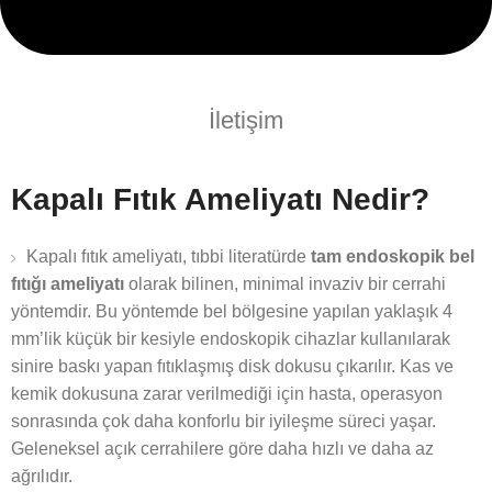
İletişim
Kapalı Fıtık Ameliyatı Nedir?
Kapalı fıtık ameliyatı, tıbbi literatürde
tam endoskopik bel
fıtığı ameliyatı
olarak bilinen, minimal invaziv bir cerrahi
yöntemdir. Bu yöntemde bel bölgesine yapılan yaklaşık 4
mm’lik küçük bir kesiyle endoskopik cihazlar kullanılarak
sinire baskı yapan fıtıklaşmış disk dokusu çıkarılır. Kas ve
kemik dokusuna zarar verilmediği için hasta, operasyon
sonrasında çok daha konforlu bir iyileşme süreci yaşar.
Geleneksel açık cerrahilere göre daha hızlı ve daha az
ağrılıdır.