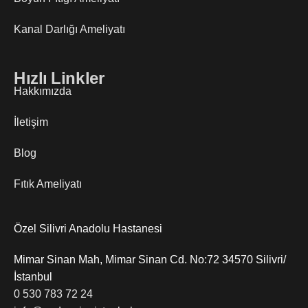
Kanal Darlığı Ameliyatı
Hızlı Linkler
Hakkımızda
İletişim
Blog
Fıtık Ameliyatı
Özel Silivri Anadolu Hastanesi
Mimar Sinan Mah, Mimar Sinan Cd. No:72 34570 Silivri/
İstanbul
0 530 783 72 24