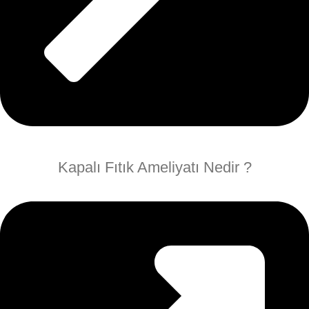
Kapalı Fıtık Ameliyatı Nedir ?