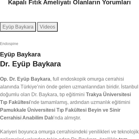
Kapalı Fıtık Ameliyatı Olanların Yorumları
Eyüp Baykara
Videos
Endospine
Eyüp Baykara
Dr. Eyüp Baykara
Op. Dr. Eyüp Baykara
, full endoskopik omurga cerrahisi
alanında Türkiye’nin önde gelen uzmanlarından biridir. İstanbul
doğumlu olan Dr. Baykara, tıp eğitimini
Trakya Üniversitesi
Tıp Fakültesi
'nde tamamlamış, ardından uzmanlık eğitimini
Pamukkale Üniversitesi Tıp Fakültesi Beyin ve Sinir
Cerrahisi Anabilim Dalı
’nda almıştır.
Kariyeri boyunca omurga cerrahisindeki yenilikleri ve teknolojik