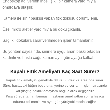
Endoskop adı verilen ince, ışıklı bir kamera yardımıyla
omurgaya ulaşılır.
Kamera ile sinir baskısı yapan fıtık dokusu görüntülenir.
Özel mikro aletler yardımıyla bu doku çıkarılır.
Sağlıklı dokulara zarar verilmeden işlem tamamlanır.
Bu yöntem sayesinde, sinirlere uygulanan baskı ortadan
kaldırılır ve hasta çoğu zaman aynı gün ayağa kalkabilir.
Kapalı Fıtık Ameliyatı Kaç Saat Sürer?
Kapalı fıtık ameliyatı genellikle
30 ila 60 dakika
arasında sürer.
Süre, hastadaki fıtığın boyutuna, yerine ve cerrahın işlem sırasında
karşılaştığı teknik detaylara bağlı olarak değişebilir.
Kısa sürede tamamlanması, hastanın ameliyattan sonra hızlıca
taburcu edilmesini ve aynı gün yürüyebilmesini sağlar.