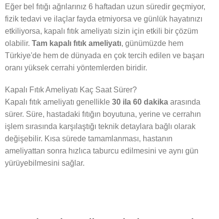
Eğer bel fıtığı ağrılarınız 6 haftadan uzun süredir geçmiyor,
fizik tedavi ve ilaçlar fayda etmiyorsa ve günlük hayatınızı
etkiliyorsa, kapalı fıtık ameliyatı sizin için etkili bir çözüm
olabilir.
Tam kapalı fıtık ameliyatı
, günümüzde hem
Türkiye'de hem de dünyada en çok tercih edilen ve başarı
oranı yüksek cerrahi yöntemlerden biridir.
Kapalı Fıtık Ameliyatı Kaç Saat Sürer?​
Kapalı fıtık ameliyatı genellikle
30 ila 60 dakika
arasında
sürer. Süre, hastadaki fıtığın boyutuna, yerine ve cerrahın
işlem sırasında karşılaştığı teknik detaylara bağlı olarak
değişebilir. Kısa sürede tamamlanması, hastanın
ameliyattan sonra hızlıca taburcu edilmesini ve aynı gün
yürüyebilmesini sağlar.