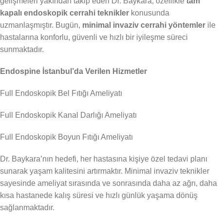
gelişmeleri yakından takip eden Dr. Baykara, özellikle
tam
kapalı endoskopik cerrahi teknikler
konusunda
uzmanlaşmıştır. Bugün,
minimal invaziv cerrahi yöntemler
ile
hastalarına konforlu, güvenli ve hızlı bir iyileşme süreci
sunmaktadır.
Endospine İstanbul’da Verilen Hizmetler
Full Endoskopik Bel Fıtığı Ameliyatı
Full Endoskopik Kanal Darlığı Ameliyatı
Full Endoskopik Boyun Fıtığı Ameliyatı
Dr. Baykara’nın hedefi, her hastasına kişiye özel tedavi planı
sunarak yaşam kalitesini artırmaktır. Minimal invaziv teknikler
sayesinde ameliyat sırasında ve sonrasında daha az ağrı, daha
kısa hastanede kalış süresi ve hızlı günlük yaşama dönüş
sağlanmaktadır.