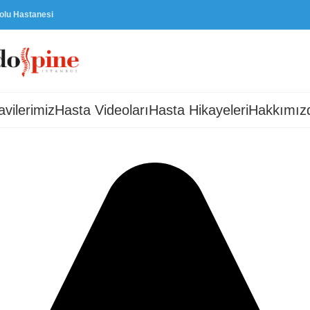
dolu Hastanesi
avilerimiz
Hasta Videoları
Hasta Hikayeleri
Hakkımız