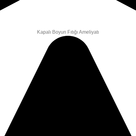
Kapalı Boyun Fıtığı Ameliyatı