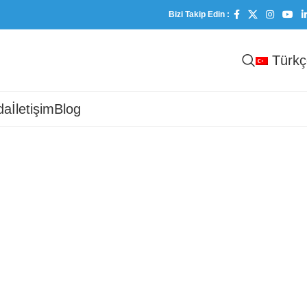
Bizi Takip Edin :
Türkç
da
İletişim
Blog